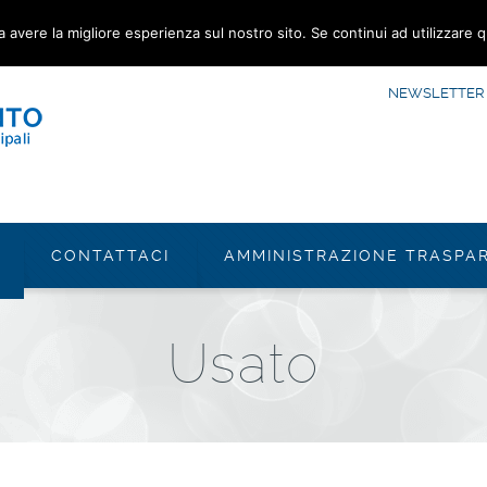
a avere la migliore esperienza sul nostro sito. Se continui ad utilizzare 
NEWSLETTER
CONTATTACI
AMMINISTRAZIONE TRASPA
Usato