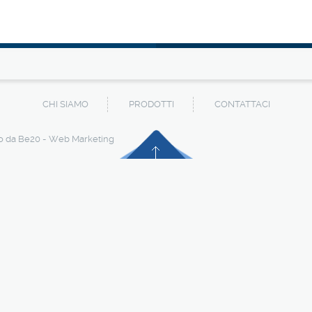
CHI SIAMO
PRODOTTI
CONTATTACI
to da
Be20 - Web Marketing