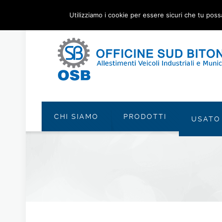
Utilizziamo i cookie per essere sicuri che tu poss
CHI SIAMO
PRODOTTI
USATO