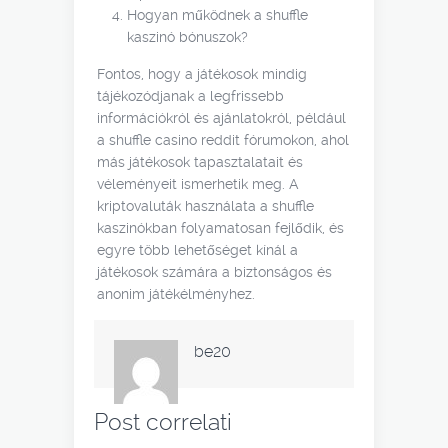
Hogyan működnek a shuffle
kaszinó bónuszok?
Fontos, hogy a játékosok mindig
tájékozódjanak a legfrissebb
információkról és ajánlatokról, például
a shuffle casino reddit fórumokon, ahol
más játékosok tapasztalatait és
véleményeit ismerhetik meg. A
kriptovaluták használata a shuffle
kaszinókban folyamatosan fejlődik, és
egyre több lehetőséget kínál a
játékosok számára a biztonságos és
anonim játékélményhez.
be20
Post correlati