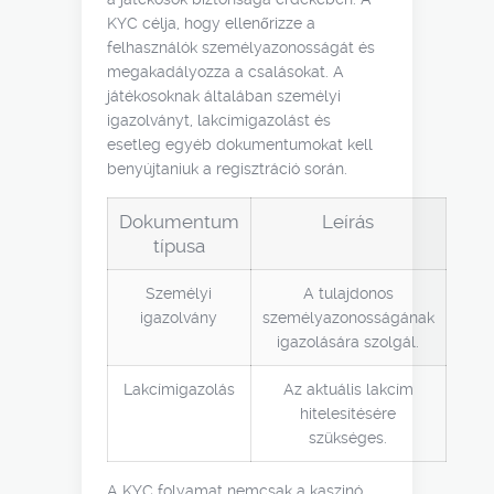
KYC célja, hogy ellenőrizze a
felhasználók személyazonosságát és
megakadályozza a csalásokat. A
játékosoknak általában személyi
igazolványt, lakcímigazolást és
esetleg egyéb dokumentumokat kell
benyújtaniuk a regisztráció során.
Dokumentum
Leírás
típusa
Személyi
A tulajdonos
igazolvány
személyazonosságának
igazolására szolgál.
Lakcímigazolás
Az aktuális lakcím
hitelesítésére
szükséges.
A KYC folyamat nemcsak a kaszinó,