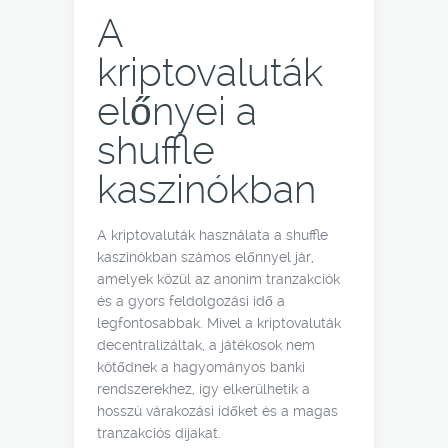
A
kriptovaluták
előnyei a
shuffle
kaszinókban
A kriptovaluták használata a shuffle
kaszinókban számos előnnyel jár,
amelyek közül az anonim tranzakciók
és a gyors feldolgozási idő a
legfontosabbak. Mivel a kriptovaluták
decentralizáltak, a játékosok nem
kötődnek a hagyományos banki
rendszerekhez, így elkerülhetik a
hosszú várakozási időket és a magas
tranzakciós díjakat.