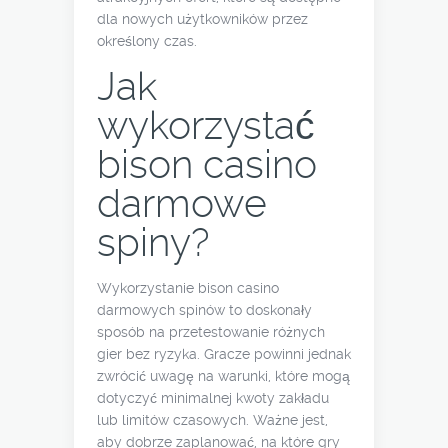
dla nowych użytkowników przez
określony czas.
Jak
wykorzystać
bison casino
darmowe
spiny?
Wykorzystanie bison casino
darmowych spinów to doskonały
sposób na przetestowanie różnych
gier bez ryzyka. Gracze powinni jednak
zwrócić uwagę na warunki, które mogą
dotyczyć minimalnej kwoty zakładu
lub limitów czasowych. Ważne jest,
aby dobrze zaplanować, na które gry