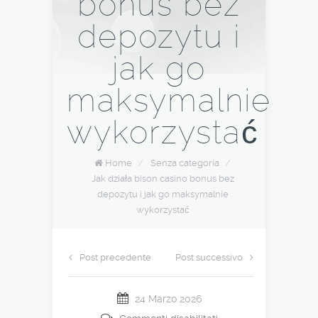
bonus bez
depozytu i
jak go
maksymalnie
wykorzystać
Home
/
Senza categoria
/
Jak działa bison casino bonus bez
depozytu i jak go maksymalnie
wykorzystać
Post precedente
Post successivo
24 Marzo 2026