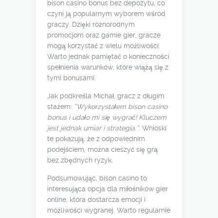
bison casino bonus bez depozytu, co
czyni ją popularnym wyborem wśród
graczy. Dzięki różnorodnym
promocjom oraz gamie gier, gracze
mogą korzystać z wielu możliwości.
Warto jednak pamiętać o konieczności
spełnienia warunków, które wiążą się z
tymi bonusami.
Jak podkreśla Michał, gracz z długim
stażem:
“Wykorzystałem bison casino
bonus i udało mi się wygrać! Kluczem
jest jednak umiar i strategia.”
. Wnioski
te pokazują, że z odpowiednim
podejściem, można cieszyć się grą
bez zbędnych ryzyk.
Podsumowując, bison casino to
interesująca opcja dla miłośników gier
online, która dostarcza emocji i
możliwości wygranej. Warto regularnie