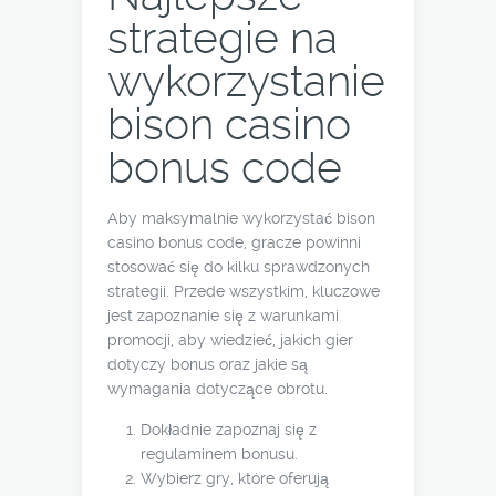
strategie na
wykorzystanie
bison casino
bonus code
Aby maksymalnie wykorzystać bison
casino bonus code, gracze powinni
stosować się do kilku sprawdzonych
strategii. Przede wszystkim, kluczowe
jest zapoznanie się z warunkami
promocji, aby wiedzieć, jakich gier
dotyczy bonus oraz jakie są
wymagania dotyczące obrotu.
Dokładnie zapoznaj się z
regulaminem bonusu.
Wybierz gry, które oferują