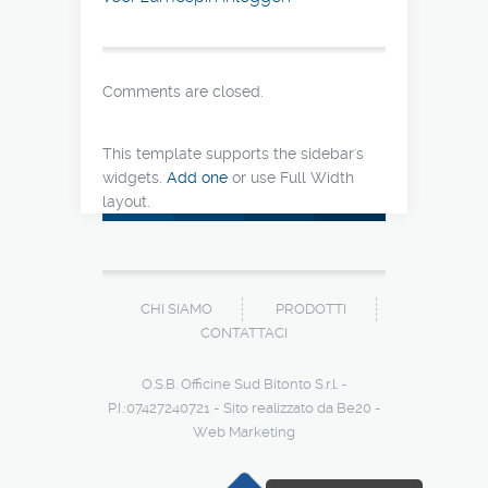
Comments are closed.
This template supports the sidebar's
widgets.
Add one
or use Full Width
layout.
CHI SIAMO
PRODOTTI
CONTATTACI
O.S.B. Officine Sud Bitonto S.r.l. -
P.I.:07427240721 - Sito realizzato da
Be20 -
Web Marketing