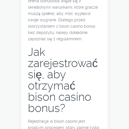
oferta bonusowa wiąże się z
określonymi warunkami, które gracze
muszą spełnić, aby móc wypłacić
swoje wygrane. Dlatego przed
skorzystaniem z bison casino bonus
bez depozytu, należy dokładnie
zapoznać się z regulaminem.
Jak
zarejestrować
się, aby
otrzymać
bison casino
bonus?
Rejestracja w bison casino jest
prostym procesem, który zajmie tylko