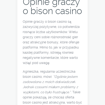
Opinie graczy
o bison casino
Opinie graczy o bison casino są
zazwyczaj pozytywne, co potwierdza
rosnąca liczba użytkowników. Wielu
graczy ceni sobie różnorodność gier
oraz atrakcyjne bonusy, które oferuje
platforma. Mimo to, jak w przypadku
każdej platformy, istnieją również
negatywne komentarze, które warto
wziąć pod uwagę.
Agnieszka, regularna uczestniczka
bison casino, mówi:
“Ogólnie jestem
zadowolona z moich doświadczeń.
Jednak czasami miałam problemy z
wypłatami, co było frustrujące.”
. Takie
opinie pokazują, że chociaż oferta
bison casino jest atrakcyjna, warto być