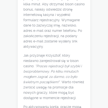
kilka minut. Aby otrzymać bison casino
bonus, należy odwiedzić stronę
internetową kasyna i wypełnić
formularz rejestracyjny. Wymagane
dane to zazwyczaj imię, nazwisko,
adres e-mail oraz numer telefonu. Po
zakończeniu rejestracji, na podany
adres e-mail zostanie wysłany link
aktywacyjny.
Jak przyznaje Krzysztof, który
niedawno zarejestrował się w bison
casino:
“Proces rejestracji był szybki i
bezproblemowy. Po kilku minutach
mogłem zagrać za darmo, co było
świetnym początkiem!”
. Warto również
zwrócić uwagę na promocje dla
nowych graczy, które mogą być
dostępne w momencie rejestracji.
Po aktywowaniu konta, gracze mogą