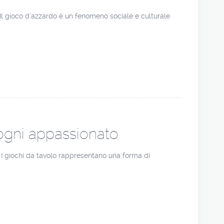
e Il gioco d’azzardo è un fenomeno sociale e culturale
 ogni appassionato
o I giochi da tavolo rappresentano una forma di