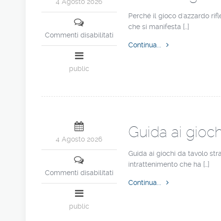
4 Agosto 2026
Perché il gioco d'azzardo rif
che si manifesta […]
Commenti disabilitati
Continua...
public
Guida ai gioch
4 Agosto 2026
Guida ai giochi da tavolo str
intrattenimento che ha […]
Commenti disabilitati
Continua...
public