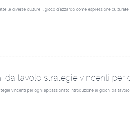
lette le diverse culture Il gioco d’azzardo come espressione cultural
i da tavolo strategie vincenti per
ategie vincenti per ogni appassionato Introduzione ai giochi da tavol