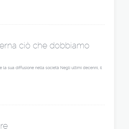
oderna ciò che dobbiamo
a sua diffusione nella società Negli ultimi decenni, il
ure