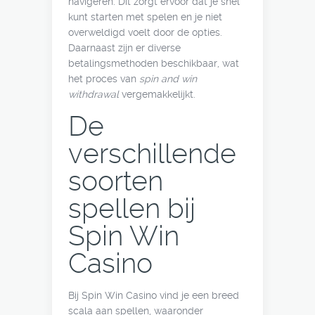
navigeren. Dit zorgt ervoor dat je snel
kunt starten met spelen en je niet
overweldigd voelt door de opties.
Daarnaast zijn er diverse
betalingsmethoden beschikbaar, wat
het proces van
spin and win
withdrawal
vergemakkelijkt.
De
verschillende
soorten
spellen bij
Spin Win
Casino
Bij Spin Win Casino vind je een breed
scala aan spellen, waaronder