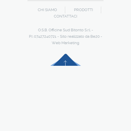
CHI SIAMO
PRODOTTI
CONTATTACI
O.S.B. Officine Sud Bitonto S.r.l. -
P.I.:07427240721 - Sito realizzato da
Be20 -
Web Marketing