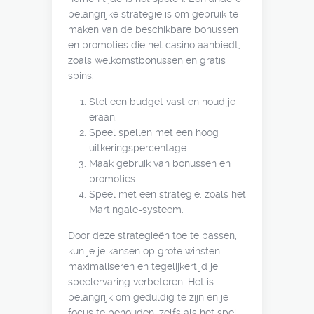
belangrijke strategie is om gebruik te
maken van de beschikbare bonussen
en promoties die het casino aanbiedt,
zoals welkomstbonussen en gratis
spins.
Stel een budget vast en houd je
eraan.
Speel spellen met een hoog
uitkeringspercentage.
Maak gebruik van bonussen en
promoties.
Speel met een strategie, zoals het
Martingale-systeem.
Door deze strategieën toe te passen,
kun je je kansen op grote winsten
maximaliseren en tegelijkertijd je
speelervaring verbeteren. Het is
belangrijk om geduldig te zijn en je
focus te behouden, zelfs als het spel