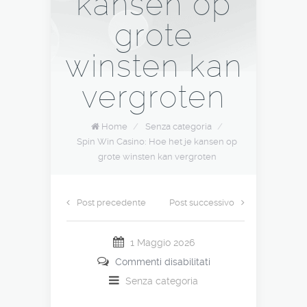
kansen op
grote
winsten kan
vergroten
Home
/
Senza categoria
/
Spin Win Casino: Hoe het je kansen op
grote winsten kan vergroten
Post precedente
Post successivo
1 Maggio 2026
Commenti disabilitati
Senza categoria