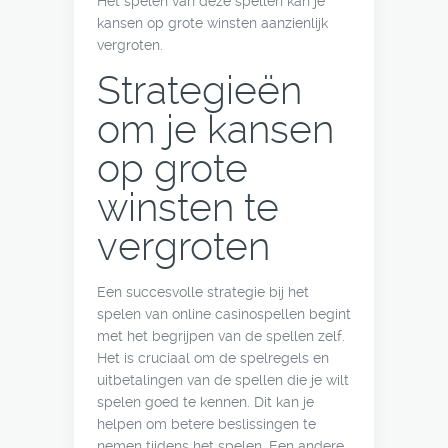
Het spelen van deze spellen kan je
kansen op grote winsten aanzienlijk
vergroten.
Strategieën
om je kansen
op grote
winsten te
vergroten
Een succesvolle strategie bij het
spelen van online casinospellen begint
met het begrijpen van de spellen zelf.
Het is cruciaal om de spelregels en
uitbetalingen van de spellen die je wilt
spelen goed te kennen. Dit kan je
helpen om betere beslissingen te
nemen tijdens het spelen. Een andere