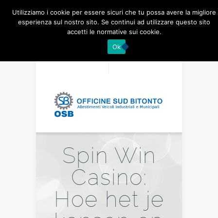
Utilizziamo i cookie per essere sicuri che tu possa avere la migliore
F
esperienza sul nostro sito. Se continui ad utilizzare questo sito
accetti le normative sui cookie.
LINGUA
Ok
NEWSLETTER
Spin Win
Casino:
Hoe het je