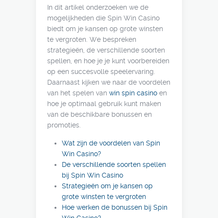
In dit artikel onderzoeken we de
mogelijkheden die Spin Win Casino
biedt om je kansen op grote winsten
te vergroten. We bespreken
strategieën, de verschillende soorten
spellen, en hoe je je kunt voorbereiden
op een succesvolle speelervaring.
Daarnaast kijken we naar de voordelen
van het spelen van
win spin casino
en
hoe je optimaal gebruik kunt maken
van de beschikbare bonussen en
promoties.
Wat zijn de voordelen van Spin
Win Casino?
De verschillende soorten spellen
bij Spin Win Casino
Strategieën om je kansen op
grote winsten te vergroten
Hoe werken de bonussen bij Spin